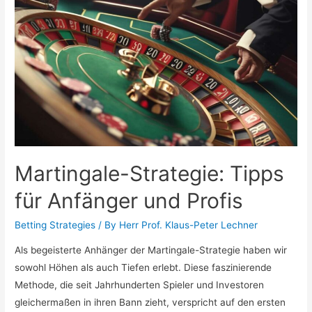
einfache
Umrechnungen
Martingale-Strategie: Tipps
für Anfänger und Profis
Betting Strategies
/ By
Herr Prof. Klaus-Peter Lechner
Als begeisterte Anhänger der Martingale-Strategie haben wir
sowohl Höhen als auch Tiefen erlebt. Diese faszinierende
Methode, die seit Jahrhunderten Spieler und Investoren
gleichermaßen in ihren Bann zieht, verspricht auf den ersten