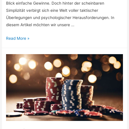
Blick einfache Gewinne. Doch hinter der scheinbaren
Simplizität verbirgt sich eine Welt voller taktischer
Überlegungen und psychologischer Herausforderungen. In
diesem Artikel möchten wir unsere …
Martingale-
Read More »
Strategie:
Tipps
für
Anfänger
und
Profis