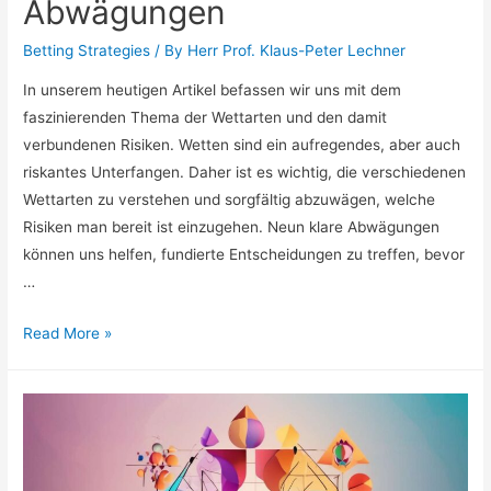
Abwägungen
Betting Strategies
/ By
Herr Prof. Klaus-Peter Lechner
In unserem heutigen Artikel befassen wir uns mit dem
faszinierenden Thema der Wettarten und den damit
verbundenen Risiken. Wetten sind ein aufregendes, aber auch
riskantes Unterfangen. Daher ist es wichtig, die verschiedenen
Wettarten zu verstehen und sorgfältig abzuwägen, welche
Risiken man bereit ist einzugehen. Neun klare Abwägungen
können uns helfen, fundierte Entscheidungen zu treffen, bevor
…
Wettarten
Read More »
und
Risiko:
9
klare
Abwägungen