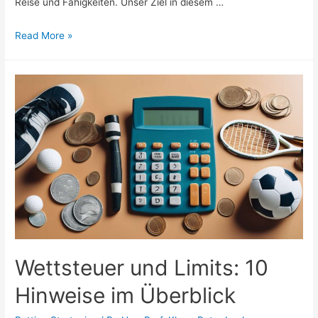
Reise und Fähigkeiten. Unser Ziel in diesem …
Wie
Read More »
baue
ich
ein
Portfolio?
9
strukturierte
Schritte
Wettsteuer und Limits: 10
Hinweise im Überblick