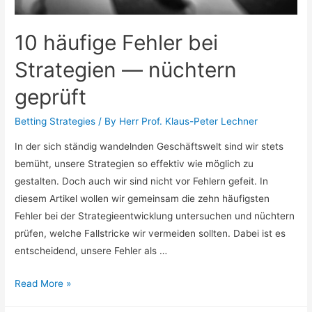
10 häufige Fehler bei
Strategien — nüchtern
geprüft
Betting Strategies
/ By
Herr Prof. Klaus-Peter Lechner
In der sich ständig wandelnden Geschäftswelt sind wir stets
bemüht, unsere Strategien so effektiv wie möglich zu
gestalten. Doch auch wir sind nicht vor Fehlern gefeit. In
diesem Artikel wollen wir gemeinsam die zehn häufigsten
Fehler bei der Strategieentwicklung untersuchen und nüchtern
prüfen, welche Fallstricke wir vermeiden sollten. Dabei ist es
entscheidend, unsere Fehler als …
10
Read More »
häufige