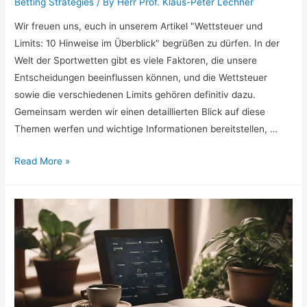
Betting Strategies
/ By
Herr Prof. Klaus-Peter Lechner
Wir freuen uns, euch in unserem Artikel "Wettsteuer und
Limits: 10 Hinweise im Überblick" begrüßen zu dürfen. In der
Welt der Sportwetten gibt es viele Faktoren, die unsere
Entscheidungen beeinflussen können, und die Wettsteuer
sowie die verschiedenen Limits gehören definitiv dazu.
Gemeinsam werden wir einen detaillierten Blick auf diese
Themen werfen und wichtige Informationen bereitstellen, …
Wettsteuer
Read More »
und
Limits:
10
Hinweise
im
Überblick