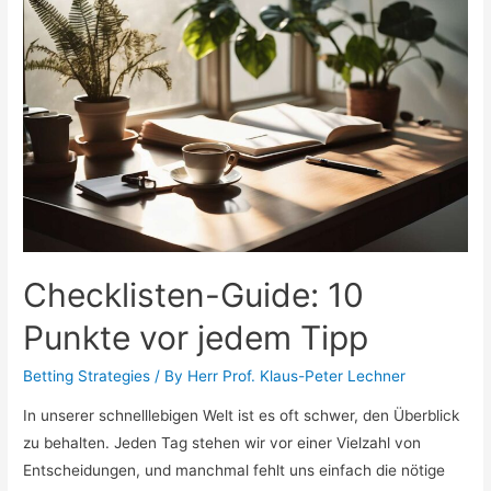
Glücksspielanbieter
Online
Casino
Deutschland
2026:
Ein
Leitfaden
zur
sicheren
Auswahl
Checklisten-Guide: 10
Punkte vor jedem Tipp
Betting Strategies
/ By
Herr Prof. Klaus-Peter Lechner
In unserer schnelllebigen Welt ist es oft schwer, den Überblick
zu behalten. Jeden Tag stehen wir vor einer Vielzahl von
Entscheidungen, und manchmal fehlt uns einfach die nötige