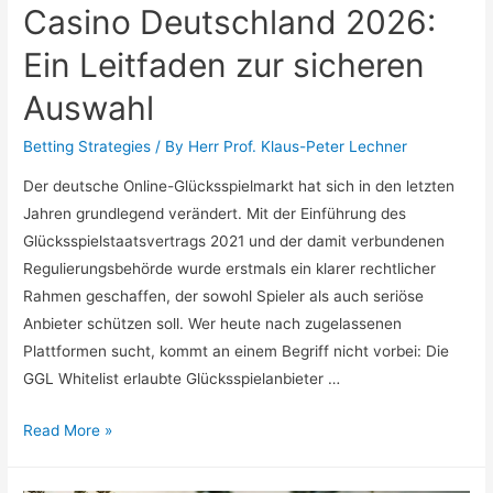
Casino Deutschland 2026:
Ein Leitfaden zur sicheren
Auswahl
Betting Strategies
/ By
Herr Prof. Klaus-Peter Lechner
Der deutsche Online-Glücksspielmarkt hat sich in den letzten
Jahren grundlegend verändert. Mit der Einführung des
Glücksspielstaatsvertrags 2021 und der damit verbundenen
Regulierungsbehörde wurde erstmals ein klarer rechtlicher
Rahmen geschaffen, der sowohl Spieler als auch seriöse
Anbieter schützen soll. Wer heute nach zugelassenen
Plattformen sucht, kommt an einem Begriff nicht vorbei: Die
GGL Whitelist erlaubte Glücksspielanbieter …
GGL
Read More »
Whitelist
erlaubte