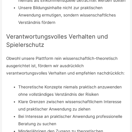
niemals als Einkommensquelle betrachtet werden sollten
Unsere Bildungsinhalte nicht zur praktischen
Anwendung ermutigen, sondern wissenschaftliches
Verständnis fördern
Verantwortungsvolles Verhalten und
Spielerschutz
Obwohl unsere Plattform rein wissenschaftlich-theoretisch
ausgerichtet ist, fördern wir ausdrücklich
verantwortungsvolles Verhalten und empfehlen nachdrücklich:
Theoretische Konzepte niemals praktisch anzuwenden
ohne vollständiges Verständnis der Risiken
Klare Grenzen zwischen wissenschaftlichem Interesse
und praktischer Anwendung zu ziehen
Bei Interesse an praktischer Anwendung professionelle
Beratung zu suchen
Minderjährigen den Zugang zu theoretischen