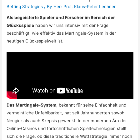
Betting Strategies
/ By
Herr Prof. Klaus-Peter Lechner
Als begeisterte Spieler und Forscher im Bereich der
Glücksspiele
haben wir uns intensiv mit der Frage
beschäftigt, wie effektiv das Martingale-System in der
heutigen Glücksspielwelt ist.
Das Martingale-System
, bekannt für seine Einfachheit und
vermeintliche Unfehlbarkeit, hat seit Jahrhunderten sowohl
Neugier als auch Skepsis geweckt. In der modernen Ära der
Online-Casinos und fortschrittlichen Spieltechnologien stellt
sich die Frage, ob diese traditionelle Wettstrategie immer noch