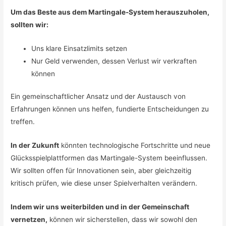
Um das Beste aus dem Martingale-System herauszuholen,
sollten wir:
Uns klare Einsatzlimits setzen
Nur Geld verwenden, dessen Verlust wir verkraften
können
Ein gemeinschaftlicher Ansatz und der Austausch von
Erfahrungen können uns helfen, fundierte Entscheidungen zu
treffen.
In der Zukunft
könnten technologische Fortschritte und neue
Glücksspielplattformen das Martingale-System beeinflussen.
Wir sollten offen für Innovationen sein, aber gleichzeitig
kritisch prüfen, wie diese unser Spielverhalten verändern.
Indem wir uns weiterbilden und in der Gemeinschaft
vernetzen,
können wir sicherstellen, dass wir sowohl den