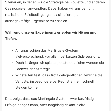
Szenarien, in denen wir die Strategie bei Roulette und anderen
Casinospielen anwandten. Dabei haben wir uns bemüht,
realistische Spielbedingungen zu simulieren, um
aussagekräftige Ergebnisse zu erzielen.
Während unserer Experimente erlebten wir Höhen und
Tiefen.
Anfangs schien das Martingale-System
vielversprechend, vor allem bei kurzen Spielsessions.
Doch je länger wir spielten, desto deutlicher wurden die
Grenzen der Strategie.
Wir stellten fest, dass trotz gelegentlicher Gewinne die
Verluste, insbesondere bei Pechsträhnen, schnell
steigen können.
Dies zeigt, dass das Martingale-System zwar kurzfristig
Erfolge bringen kann, aber langfristig riskant bleibt.