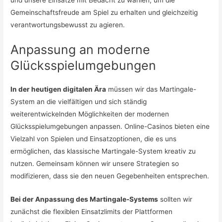
Gemeinschaftsfreude am Spiel zu erhalten und gleichzeitig
verantwortungsbewusst zu agieren.
Anpassung an moderne
Glücksspielumgebungen
In der heutigen digitalen Ära
müssen wir das Martingale-
System an die vielfältigen und sich ständig
weiterentwickelnden Möglichkeiten der modernen
Glücksspielumgebungen anpassen. Online-Casinos bieten eine
Vielzahl von Spielen und Einsatzoptionen, die es uns
ermöglichen, das klassische Martingale-System kreativ zu
nutzen. Gemeinsam können wir unsere Strategien so
modifizieren, dass sie den neuen Gegebenheiten entsprechen.
Bei der Anpassung des Martingale-Systems
sollten wir
zunächst die flexiblen Einsatzlimits der Plattformen