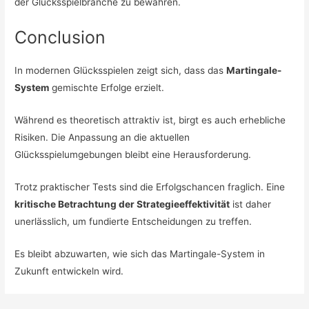
der Glücksspielbranche zu bewahren.
Conclusion
In modernen Glücksspielen zeigt sich, dass das
Martingale-
System
gemischte Erfolge erzielt.
Während es theoretisch attraktiv ist, birgt es auch erhebliche
Risiken. Die Anpassung an die aktuellen
Glücksspielumgebungen bleibt eine Herausforderung.
Trotz praktischer Tests sind die Erfolgschancen fraglich. Eine
kritische Betrachtung der Strategieeffektivität
ist daher
unerlässlich, um fundierte Entscheidungen zu treffen.
Es bleibt abzuwarten, wie sich das Martingale-System in
Zukunft entwickeln wird.