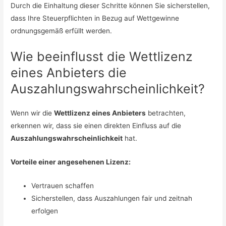
Durch die Einhaltung dieser Schritte können Sie sicherstellen,
dass Ihre Steuerpflichten in Bezug auf Wettgewinne
ordnungsgemäß erfüllt werden.
Wie beeinflusst die Wettlizenz
eines Anbieters die
Auszahlungswahrscheinlichkeit?
Wenn wir die
Wettlizenz eines Anbieters
betrachten,
erkennen wir, dass sie einen direkten Einfluss auf die
Auszahlungswahrscheinlichkeit
hat.
Vorteile einer angesehenen Lizenz:
Vertrauen schaffen
Sicherstellen, dass Auszahlungen fair und zeitnah
erfolgen