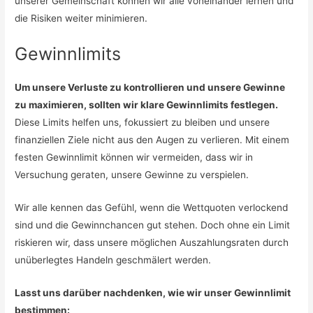
unserer Gemeinschaft können wir alle voneinander lernen und
die Risiken weiter minimieren.
Gewinnlimits
Um unsere Verluste zu kontrollieren und unsere Gewinne
zu maximieren, sollten wir klare Gewinnlimits festlegen.
Diese Limits helfen uns, fokussiert zu bleiben und unsere
finanziellen Ziele nicht aus den Augen zu verlieren. Mit einem
festen Gewinnlimit können wir vermeiden, dass wir in
Versuchung geraten, unsere Gewinne zu verspielen.
Wir alle kennen das Gefühl, wenn die Wettquoten verlockend
sind und die Gewinnchancen gut stehen. Doch ohne ein Limit
riskieren wir, dass unsere möglichen Auszahlungsraten durch
unüberlegtes Handeln geschmälert werden.
Lasst uns darüber nachdenken, wie wir unser Gewinnlimit
bestimmen: