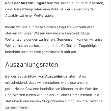
Rolle der Auszahlungsraten:
Wir sollten auch darauf achten,
dass Auszahlungsraten eine Rolle bei der Bewertung der
Attraktivität einer Wette spielen.
Indem wir uns auf diese Schlüsselbegriffe konzentrieren,
stärken wir unser Wissen und unsere Fähigkeit, kluge
Wettentscheidungen zu treffen. Gemeinsam können wir unser
Wettverhalten verbessern und das Gefühl der Zugehörigkeit
innerhalb unserer Wettgemeinschaft stärken.
Auszahlungsraten
Bei der Betrachtung von
Auszahlungsraten
ist es
entscheidend, dass wir verstehen, wie diese unsere
potenziellen Gewinne beeinflussen können. In der Welt der
Sportwetten fühlen wir uns als Teil einer Gemeinschaft, die
stets nach den besten Möglichkeiten sucht, um ihre Gewinne
zu maximieren.