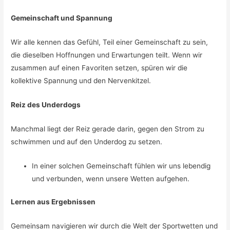
Gemeinschaft und Spannung
Wir alle kennen das Gefühl, Teil einer Gemeinschaft zu sein,
die dieselben Hoffnungen und Erwartungen teilt. Wenn wir
zusammen auf einen Favoriten setzen, spüren wir die
kollektive Spannung und den Nervenkitzel.
Reiz des Underdogs
Manchmal liegt der Reiz gerade darin, gegen den Strom zu
schwimmen und auf den Underdog zu setzen.
In einer solchen Gemeinschaft fühlen wir uns lebendig
und verbunden, wenn unsere Wetten aufgehen.
Lernen aus Ergebnissen
Gemeinsam navigieren wir durch die Welt der Sportwetten und