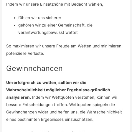
Indem wir unsere Einsatzhöhe mit Bedacht wählen,
fühlen wir uns sicherer
gehören wir zu einer Gemeinschaft, die
verantwortungsbewusst wettet
So maximieren wir unsere Freude am Wetten und minimieren
potenzielle Verluste.
Gewinnchancen
Um erfolgreich zu wetten, sollten wir die
Wahrscheinlichkeit möglicher Ergebnisse gründlich
analysieren.
Indem wir Wettquoten verstehen, können wir
bessere Entscheidungen treffen. Wettquoten spiegeln die
Gewinnchancen wider und helfen uns, die Wahrscheinlichkeit
eines bestimmten Ergebnisses einzuschätzen.