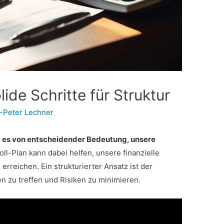
lide Schritte für Struktur
s-Peter Lechner
st es von entscheidender Bedeutung, unsere
ll-Plan kann dabei helfen, unsere finanzielle
erreichen. Ein strukturierter Ansatz ist der
n zu treffen und Risiken zu minimieren.