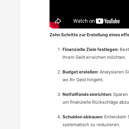
Zehn Schritte zur Erstellung eines eff
Finanzielle Ziele festlegen:
Besti
Ihrem Geld erreichen möchten.
Budget erstellen:
Analysieren S
wo Ihr Geld hingeht.
Notfallfonds einrichten:
Sparen 
um finanzielle Rückschläge abzu
Schulden abbauen:
Entwickeln 
systematisch zu reduzieren.