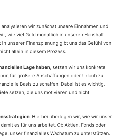
, analysieren wir zunächst unsere Einnahmen und
ir, wie viel Geld monatlich in unseren Haushalt
it in unserer Finanzplanung gibt uns das Gefühl von
nicht allein in diesem Prozess.
inanziellen Lage haben
, setzen wir uns konkrete
t nur, für größere Anschaffungen oder Urlaub zu
nzielle Basis zu schaffen. Dabei ist es wichtig,
iele setzen, die uns motivieren und nicht
ionsstrategien
. Hierbei überlegen wir, wie wir unser
amit es für uns arbeitet. Ob Aktien, Fonds oder
ege, unser finanzielles Wachstum zu unterstützen.