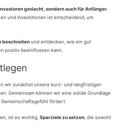
e Investoren gedacht, sondern auch für Anfänger.
en und Investitionen ist entscheidend, um
 beschreiten
und entdecken, wie ein gut
n positiv beeinflussen kann.
stlegen
en wir zunächst unsere kurz- und langfristigen
ren. Gemeinsam können wir eine solide Grundlage
n Gemeinschaftsgefühl fördert.
n, ist es wichtig,
Sparziele zu setzen
, die sowohl