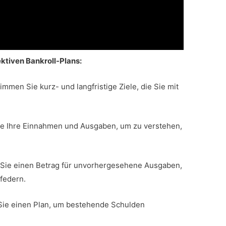
ektiven Bankroll-Plans:
mmen Sie kurz- und langfristige Ziele, die Sie mit
ie Ihre Einnahmen und Ausgaben, um zu verstehen,
Sie einen Betrag für unvorhergesehene Ausgaben,
federn.
Sie einen Plan, um bestehende Schulden