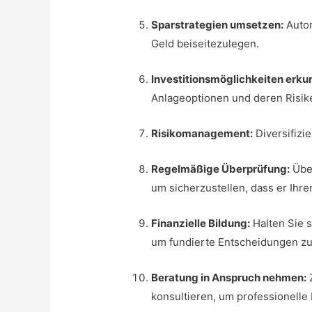
Sparstrategien umsetzen:
Autom
Geld beiseitezulegen.
Investitionsmöglichkeiten erku
Anlageoptionen und deren Risik
Risikomanagement:
Diversifizi
Regelmäßige Überprüfung:
Über
um sicherzustellen, dass er Ihre
Finanzielle Bildung:
Halten Sie 
um fundierte Entscheidungen zu 
Beratung in Anspruch nehmen:
Z
konsultieren, um professionelle 