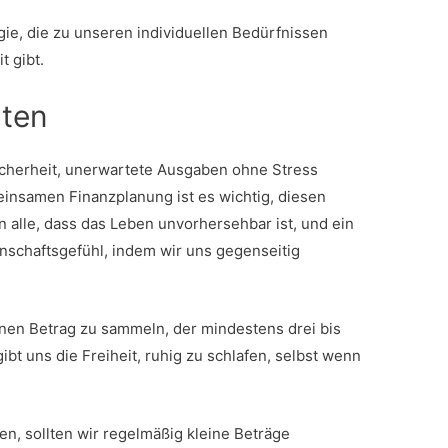
ie, die zu unseren individuellen Bedürfnissen
t gibt.
hten
icherheit, unerwartete Ausgaben ohne Stress
insamen Finanzplanung ist es wichtig, diesen
en alle, dass das Leben unvorhersehbar ist, und ein
inschaftsgefühl, indem wir uns gegenseitig
einen Betrag zu sammeln, der mindestens drei bis
t uns die Freiheit, ruhig zu schlafen, selbst wenn
en, sollten wir regelmäßig kleine Beträge