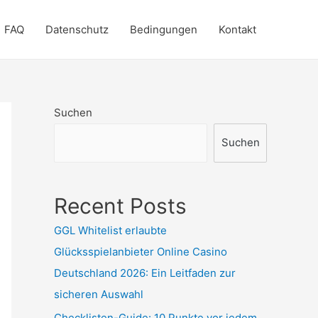
FAQ
Datenschutz
Bedingungen
Kontakt
Suchen
Suchen
Recent Posts
GGL Whitelist erlaubte
Glücksspielanbieter Online Casino
Deutschland 2026: Ein Leitfaden zur
sicheren Auswahl
Checklisten-Guide: 10 Punkte vor jedem