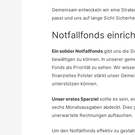
Gemeinsam entwickeln wir eine Strateg
passt und uns auf lange Sicht Sicherhei
Notfallfonds einric
Ein solider Notfallfonds
gibt uns die S
bewältigen zu können. In unserer geme
Fonds als Priorität zu sehen. Wir wiss
finanzielles Polster stärkt unser Geme
unterstützen können.
Unser erstes Sparziel
sollte es sein, 
sechs Monatsausgaben abdeckt. Dies gib
unerwartete Rechnungen auftauchen.
Um den Notfallfonds effektiv zu gestalt