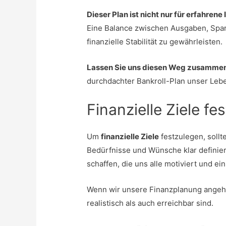
Dieser Plan ist nicht nur für erfahren
Eine Balance zwischen Ausgaben, Spar
finanzielle Stabilität zu gewährleisten.
Lassen Sie uns diesen Weg zusammen
durchdachter Bankroll-Plan unser Lebe
Finanzielle Ziele fe
Um
finanzielle Ziele
festzulegen, sollt
Bedürfnisse und Wünsche klar definie
schaffen, die uns alle motiviert und ei
Wenn wir unsere Finanzplanung angehe
realistisch als auch erreichbar sind.